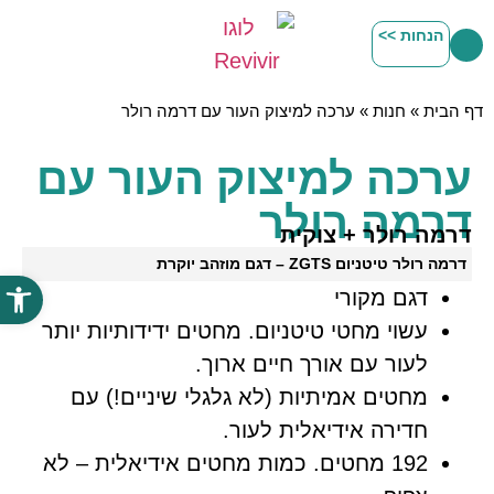
הנחות >>
דף הבית
»
חנות
»
ערכה למיצוק העור עם דרמה רולר
ערכה למיצוק העור עם
דרמה רולר
דרמה רולר + צוקית
דרמה רולר טיטניום ZGTS – דגם מוזהב יוקרת
פתח סרג
דגם מקורי
עשוי מחטי טיטניום. מחטים ידידותיות יותר
לעור עם אורך חיים ארוך.
מחטים אמיתיות (לא גלגלי שיניים!) עם
חדירה אידיאלית לעור.
192 מחטים. כמות מחטים אידיאלית – לא