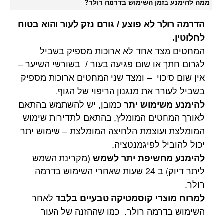
ממה להימנע בזמן השימוש בדרמה רולר?
הדרמה רולר לא פוצע / גורם נזק לעור והוא בטוח
לחלוטין.
המחטים מצד אחד לא ארוכות מספיק בשביל
לגרום חתך או שום פגיעה בעור / בשורשי השיער –
אין שום סיכוי – ומצד שני המחטים ארוכות מספיק
בשביל לעורר את מנגנון הריפוי של הגוף.
להימנע משימוש יתר
כמובן, יש להשתמש בהתאם
לאורך המחטים המומלץ, בהתאם לתדירות שימוש
המומלצת ועוצמת הלחיצה המומלצת – שימוש יתר
יכול להוביל לפיגמנטציה.
להימנע מחשיפת יתר לשמש
(מקרינת השמש
ליתר דיוק) ב 24 שעות שאחרי השימוש בדרמה
רולר.
למרוח מוצרי קוסמטיקה טבעיים בלבד
לאחר
השימוש בדרמה רולר. כמו שההזנה של העור