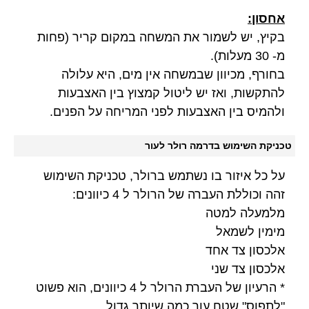
אחסון:
בקיץ, יש לשמור את המשחה במקום קריר (פחות
מ- 30 מעלות).
בחורף, מכיוון שבמשחה אין מים, היא עלולה
להתקשות, ואז יש ליטול קמצוץ בין האצבעות
ולהמיס בין האצבעות לפני המריחה על הפנים.
טכניקת השימוש בדרמה רולר לעור
על כל איזור בו נשתמש ברולר, טכניקת השימוש
זהה וכוללת העברה של הרולר ל 4 כיוונים:
מלמעלה למטה
מימין לשמאל
אלכסון צד אחד
אלכסון צד שני
* הרעיון של העברת הרולר ל 4 כיוונים, הוא פשוט
"לתפוס" שטח עור כמה שיותר גדול.