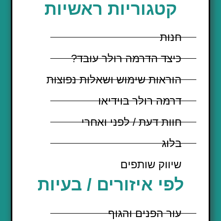
קטגוריות ראשיות
חנות
כיצד הדרמה רולר עובד?
הוראות שימוש ושאלות נפוצות
דרמה רולר בוידיאו
חוות דעת / לפני ואחרי
בלוג
שיווק שותפים
לפי איזורים / בעיות
עור הפנים והגוף