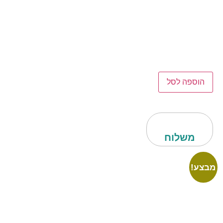
הוספה לסל
משלוח
מבצע!