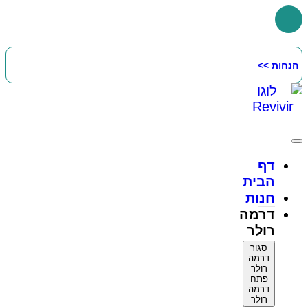
דלג
לתוכן
הנחות >>
דף
הבית
חנות
דרמה
רולר
סגור
דרמה
רולר
פתח
דרמה
רולר