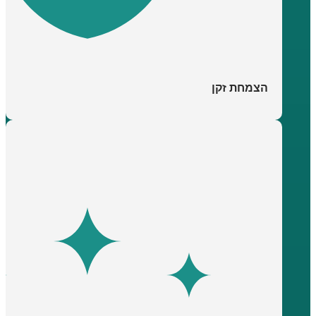
הצמחת זקן