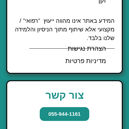
זקן
המידע באתר אינו מהווה ייעוץ "רפואי" /
מקצועי אלא שיתוף מתוך הניסיון והלמידה
שלנו בלבד.
הצהרת נגישות
מדיניות פרטיות
צור קשר
055-944-1161