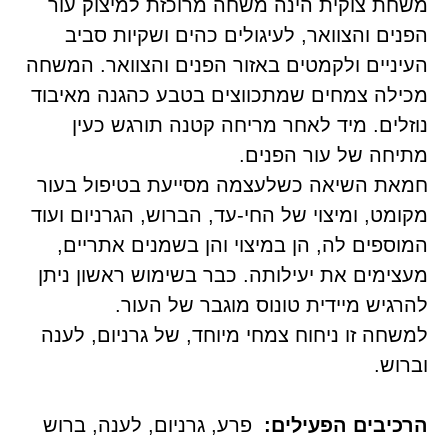
משחת צוקית הינה משחה מרוכזת למיצוק עור
הפנים והצוואר, לעיגולים כהים ושקיות סביב
העיניים ולקמטים באזור הפנים והצוואר. המשחה
מכילה צמחים שמתכווצים בטבע כהגנה מאיבוד
נוזלים. מיד לאחר מריחה קטנה תורגש כעין
מתיחה של עור הפנים.
חמאת השיאה כשלעצמה מסייעת בטיפול בעור
מקומט, ומיצוי של החי-עד, הברוש, הגרניום ועוד
המוספים לה, הן במיצוי והן בשמנים אתריים,
מעצימים את יעילותה. כבר בשימוש ראשון ניתן
להרגיש מיידית טונוס מוגבר של העור.
למשחה זו ניחוח צמחי מיוחד, של גרניום, לענה
וברוש.
הרכיבים הפעילים:
פרע, גרניום, לענה, ברוש