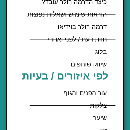
כיצד הדרמה רולר עובד?
הוראות שימוש ושאלות נפוצות
דרמה רולר בוידיאו
חוות דעת / לפני ואחרי
בלוג
שיווק שותפים
לפי איזורים / בעיות
עור הפנים והגוף
צלקות
שיער